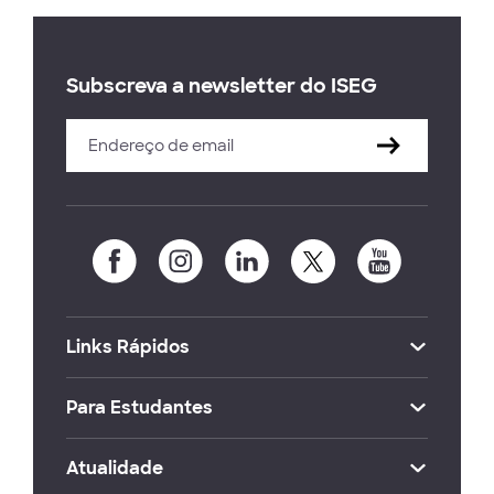
Subscreva a newsletter do ISEG
Links Rápidos
Para Estudantes
Atualidade