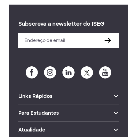
Subscreva a newsletter do ISEG
Links Rápidos
Para Estudantes
Atualidade