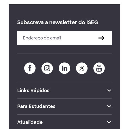
Subscreva a newsletter do ISEG
Links Rápidos
Para Estudantes
Atualidade