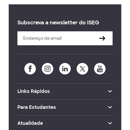
Subscreva a newsletter do ISEG
Links Rápidos
Para Estudantes
Atualidade