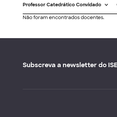
Professor Catedrático Convidado
Não foram encontrados docentes.
Subscreva a newsletter do IS