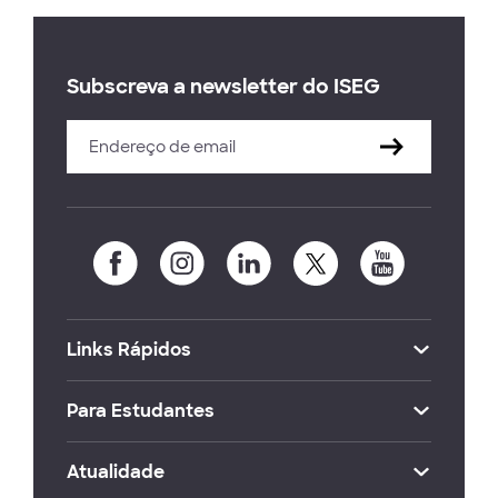
Subscreva a newsletter do ISEG
Links Rápidos
Para Estudantes
Atualidade