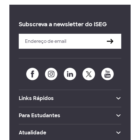
Subscreva a newsletter do ISEG
Links Rápidos
Para Estudantes
Atualidade