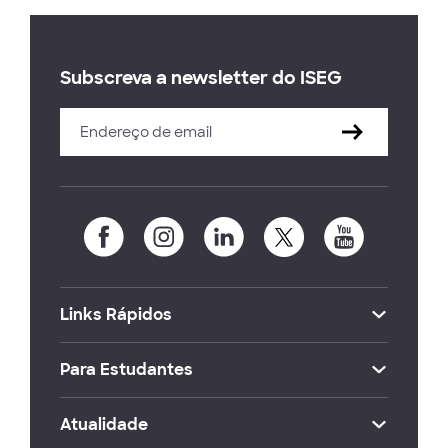
Subscreva a newsletter do ISEG
Links Rápidos
Para Estudantes
Atualidade