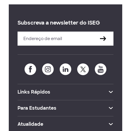
Subscreva a newsletter do ISEG
Links Rápidos
Para Estudantes
Atualidade