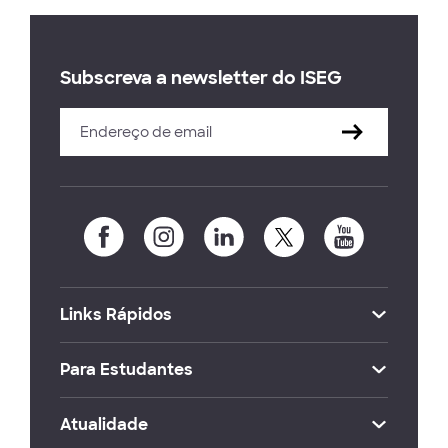
Subscreva a newsletter do ISEG
Links Rápidos
Para Estudantes
Atualidade