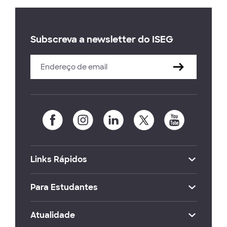
Subscreva a newsletter do ISEG
Links Rápidos
Para Estudantes
Atualidade