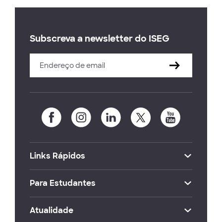
Subscreva a newsletter do ISEG
Links Rápidos
Para Estudantes
Atualidade