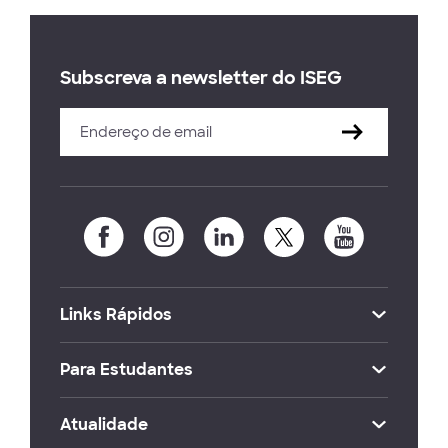
Subscreva a newsletter do ISEG
Links Rápidos
Para Estudantes
Atualidade