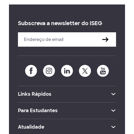
Subscreva a newsletter do ISEG
Links Rápidos
Para Estudantes
Atualidade