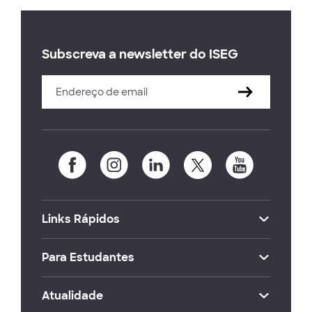
Subscreva a newsletter do ISEG
Links Rápidos
Para Estudantes
Atualidade