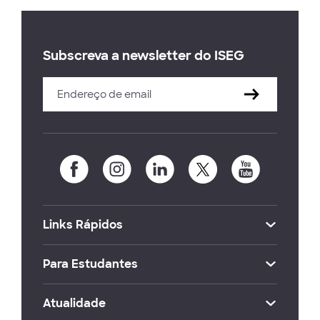
Subscreva a newsletter do ISEG
Links Rápidos
Para Estudantes
Atualidade