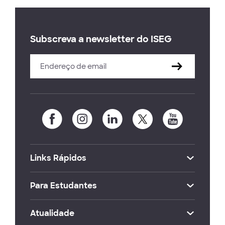
Subscreva a newsletter do ISEG
Links Rápidos
Para Estudantes
Atualidade