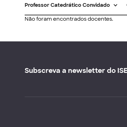
Professor Catedrático Convidado
Não foram encontrados docentes.
Subscreva a newsletter do IS