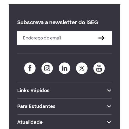
Subscreva a newsletter do ISEG
Links Rápidos
Para Estudantes
Atualidade