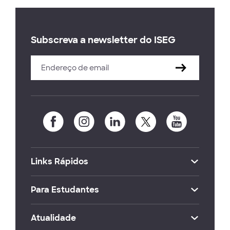
Subscreva a newsletter do ISEG
Links Rápidos
Para Estudantes
Atualidade