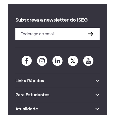
Subscreva a newsletter do ISEG
Links Rápidos
Para Estudantes
Atualidade