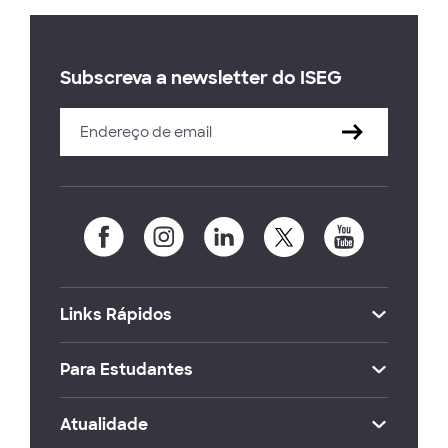
Subscreva a newsletter do ISEG
Links Rápidos
Para Estudantes
Atualidade