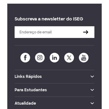
Subscreva a newsletter do ISEG
Links Rápidos
Para Estudantes
Atualidade