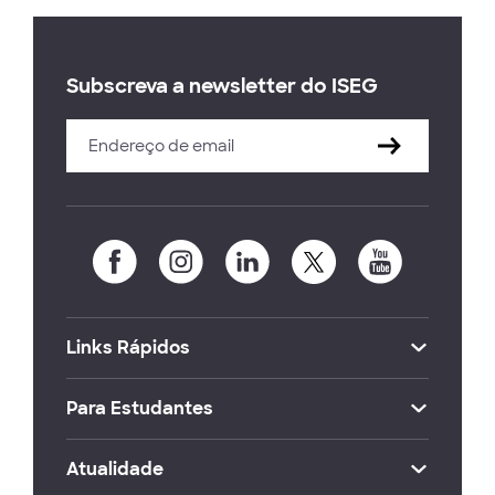
Subscreva a newsletter do ISEG
Links Rápidos
Para Estudantes
Atualidade