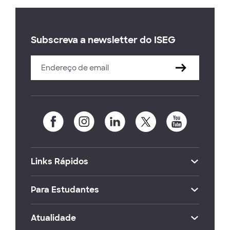
Subscreva a newsletter do ISEG
Links Rápidos
Para Estudantes
Atualidade