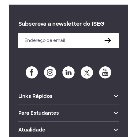
Subscreva a newsletter do ISEG
Links Rápidos
Para Estudantes
Atualidade