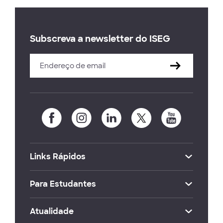
Subscreva a newsletter do ISEG
Links Rápidos
Para Estudantes
Atualidade