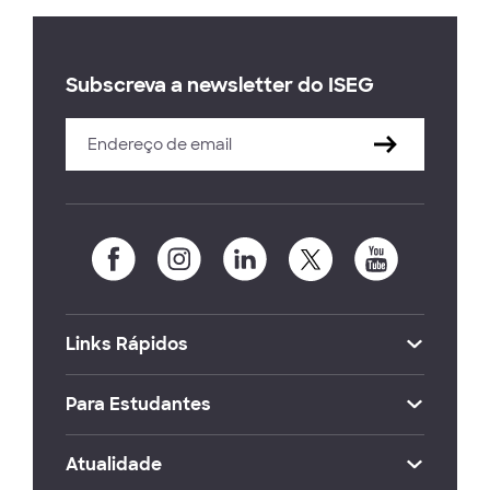
Subscreva a newsletter do ISEG
Links Rápidos
Para Estudantes
Atualidade