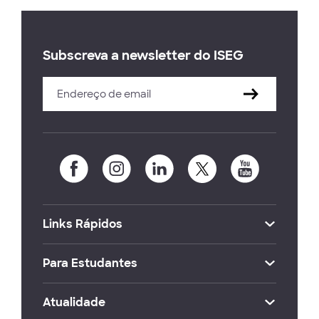
Subscreva a newsletter do ISEG
Links Rápidos
Para Estudantes
Atualidade