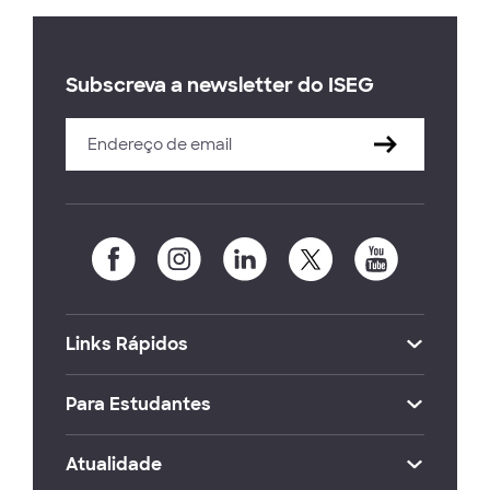
Subscreva a newsletter do ISEG
Links Rápidos
Para Estudantes
Atualidade