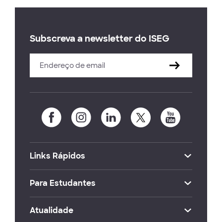
Subscreva a newsletter do ISEG
Links Rápidos
Para Estudantes
Atualidade