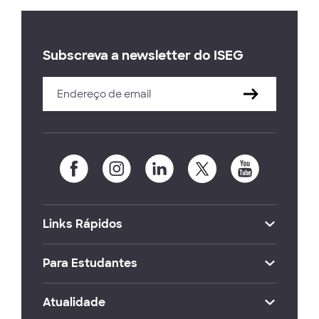
Subscreva a newsletter do ISEG
Links Rápidos
Para Estudantes
Atualidade