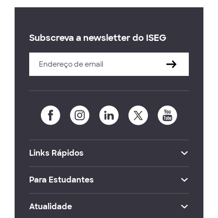
Subscreva a newsletter do ISEG
Links Rápidos
Para Estudantes
Atualidade