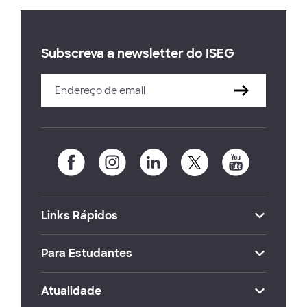
Subscreva a newsletter do ISEG
Links Rápidos
Para Estudantes
Atualidade