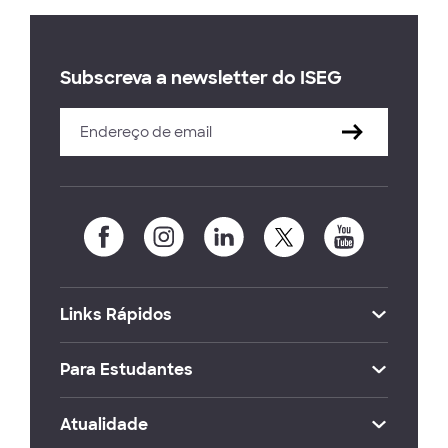
Subscreva a newsletter do ISEG
Links Rápidos
Para Estudantes
Atualidade