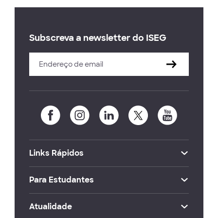
Subscreva a newsletter do ISEG
Links Rápidos
Para Estudantes
Atualidade