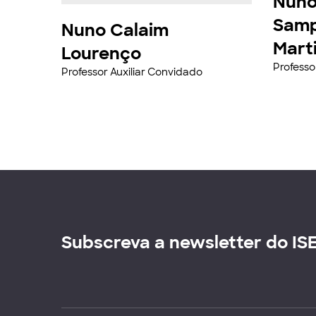
Nuno
Samp
Nuno Calaim
Mart
Lourenço
Professo
Professor Auxiliar Convidado
Subscreva a newsletter do IS