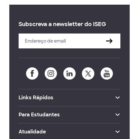
Subscreva a newsletter do ISEG
Links Rápidos
Para Estudantes
Atualidade