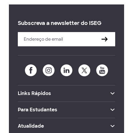
Subscreva a newsletter do ISEG
Links Rápidos
Para Estudantes
Atualidade