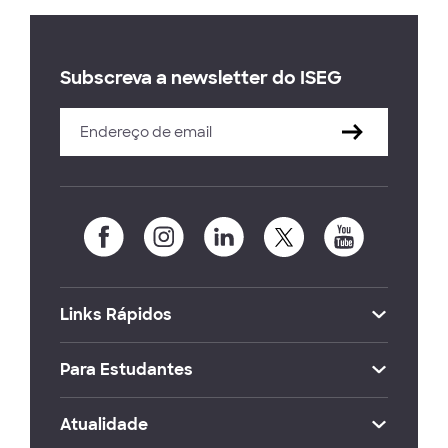
Subscreva a newsletter do ISEG
Links Rápidos
Para Estudantes
Atualidade