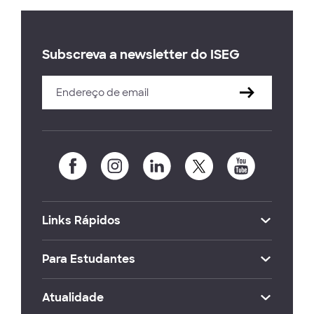
Subscreva a newsletter do ISEG
Links Rápidos
Para Estudantes
Atualidade