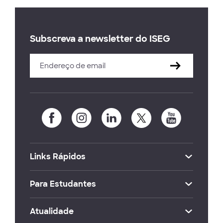
Subscreva a newsletter do ISEG
Links Rápidos
Para Estudantes
Atualidade