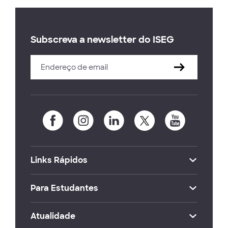
Subscreva a newsletter do ISEG
Links Rápidos
Para Estudantes
Atualidade