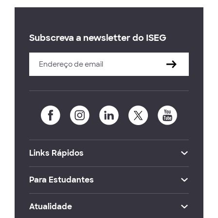
Subscreva a newsletter do ISEG
Links Rápidos
Para Estudantes
Atualidade