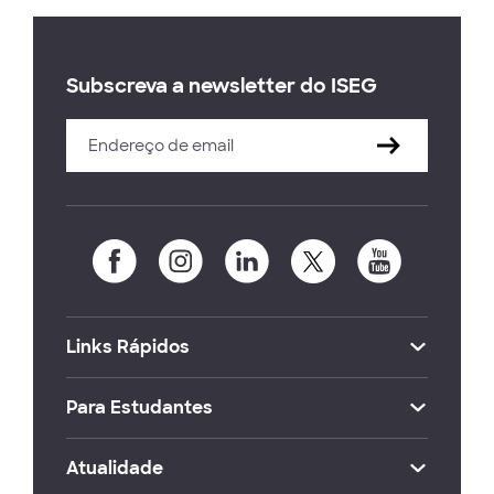
Subscreva a newsletter do ISEG
Links Rápidos
Para Estudantes
Atualidade