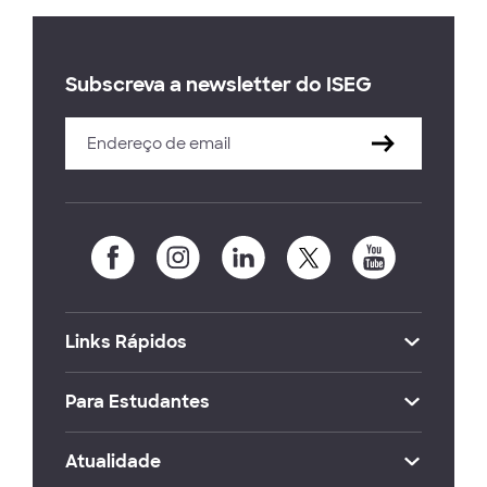
Subscreva a newsletter do ISEG
Links Rápidos
Para Estudantes
Atualidade