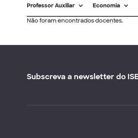
Professor Auxiliar
Economia
Não foram encontrados docentes.
Subscreva a newsletter do IS