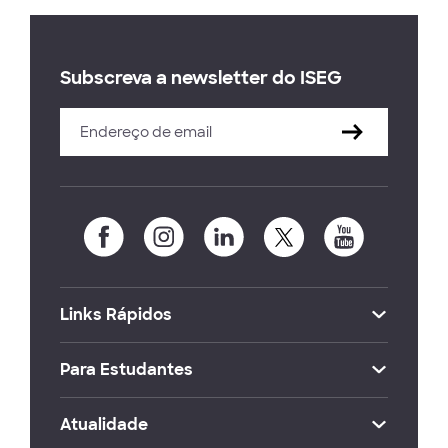
Subscreva a newsletter do ISEG
Links Rápidos
Para Estudantes
Atualidade