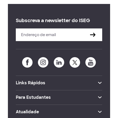
Subscreva a newsletter do ISEG
Links Rápidos
Para Estudantes
Atualidade