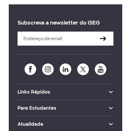
Subscreva a newsletter do ISEG
Links Rápidos
Para Estudantes
Atualidade